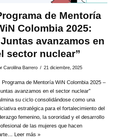
Programa de Mentoría
WiN Colombia 2025:
“Juntas avanzamos en
el sector nuclear”
or
Carolilna Barrero
21 diciembre, 2025
l Programa de Mentoría WiN Colombia 2025 –
Juntas avanzamos en el sector nuclear”
ulmina su ciclo consolidándose como una
niciativa estratégica para el fortalecimiento del
iderazgo femenino, la sororidad y el desarrollo
rofesional de las mujeres que hacen
arte…
Leer más »