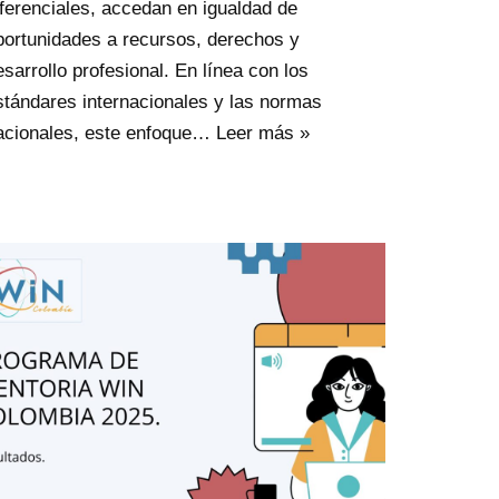
iferenciales, accedan en igualdad de
portunidades a recursos, derechos y
esarrollo profesional. En línea con los
stándares internacionales y las normas
acionales, este enfoque…
Leer más »