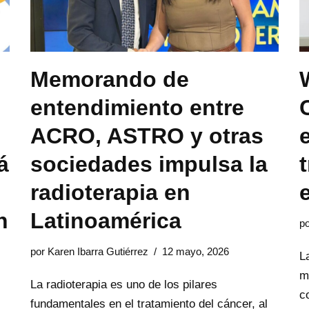
Memorando de
entendimiento entre
ACRO, ASTRO y otras
á
sociedades impulsa la
radioterapia en
n
Latinoamérica
p
por
Karen Ibarra Gutiérrez
12 mayo, 2026
L
m
La radioterapia es uno de los pilares
c
fundamentales en el tratamiento del cáncer, al