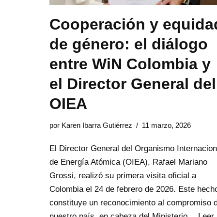
Cooperación y equida
de género: el diálogo
entre WiN Colombia y
el Director General del
OIEA
por
Karen Ibarra Gutiérrez
11 marzo, 2026
El Director General del Organismo Internacion
de Energía Atómica (OIEA), Rafael Mariano
Grossi, realizó su primera visita oficial a
Colombia el 24 de febrero de 2026. Este hech
constituye un reconocimiento al compromiso 
nuestro país, en cabeza del Ministerio…
Leer