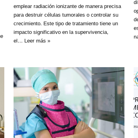
d
emplear radiación ionizante de manera precisa
o
para destruir células tumorales o controlar su
d
crecimiento. Este tipo de tratamiento tiene un
e
impacto significativo en la supervivencia,
ue
n
el…
Leer más »