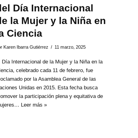
del Día Internacional
de la Mujer y la Niña en
la Ciencia
or
Karen Ibarra Gutiérrez
11 marzo, 2025
l Día Internacional de la Mujer y la Niña en la
iencia, celebrado cada 11 de febrero, fue
roclamado por la Asamblea General de las
aciones Unidas en 2015. Esta fecha busca
romover la participación plena y equitativa de
ujeres…
Leer más »