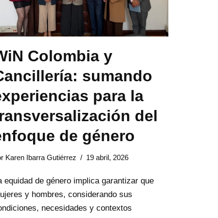
WiN Colombia y
Cancillería: sumando
experiencias para la
transversalización del
enfoque de género
or
Karen Ibarra Gutiérrez
19 abril, 2026
a equidad de género implica garantizar que
ujeres y hombres, considerando sus
ondiciones, necesidades y contextos