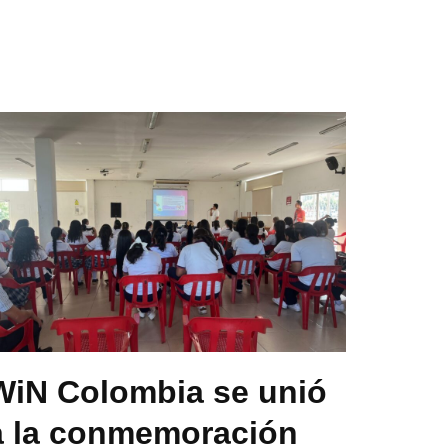
WiN Colombia se unió
a la conmemoración