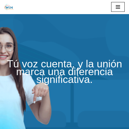
Saltar
al
contenido
Tú voz cuenta, y la unión
marca una diferencia
significativa.