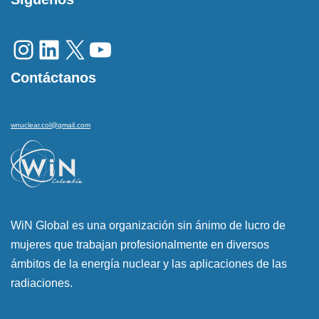
Contáctanos
wnuclear.col@gmail.com
WiN Global es una organización sin ánimo de lucro de
mujeres que trabajan profesionalmente en diversos
ámbitos de la energía nuclear y las aplicaciones de las
radiaciones.
Neve
| Funciona gracias a
WordPress